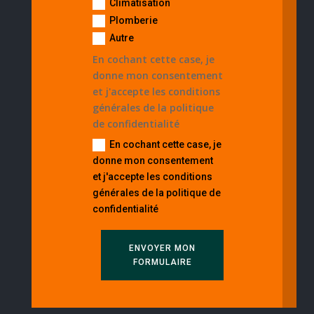
Climatisation
Plomberie
Autre
En cochant cette case, je
donne mon consentement
et j'accepte les conditions
générales de la politique
de confidentialité
En cochant cette case, je
donne mon consentement
et j'accepte les conditions
générales de la politique de
confidentialité
ENVOYER MON
FORMULAIRE