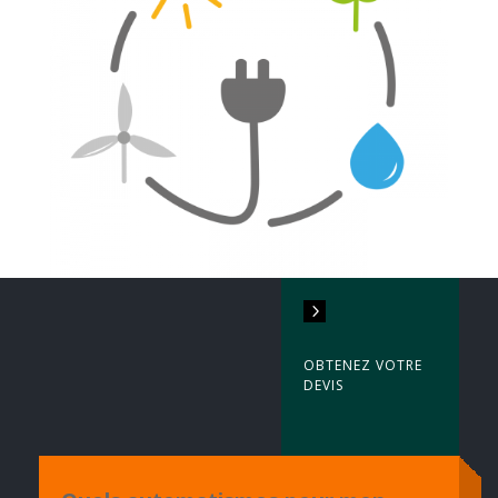
5
OBTENEZ VOTRE
DEVIS