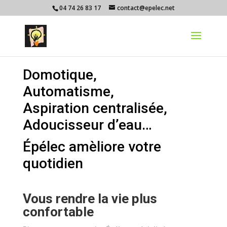
04 74 26 83 17
contact@epelec.net
Domotique,
Automatisme,
Aspiration centralisée,
Adoucisseur d’eau…
Épélec
amèliore votre
quotidien
Vous rendre la vie plus
confortable